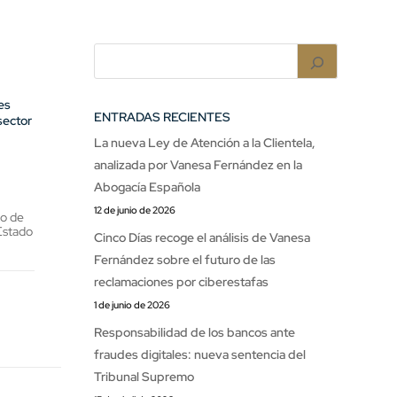
es
ENTRADAS RECIENTES
 sector
La nueva Ley de Atención a la Clientela,
analizada por Vanesa Fernández en la
Abogacía Española
12 de junio de 2026
ho de
Estado
Cinco Días recoge el análisis de Vanesa
Fernández sobre el futuro de las
reclamaciones por ciberestafas
1 de junio de 2026
Responsabilidad de los bancos ante
fraudes digitales: nueva sentencia del
Tribunal Supremo