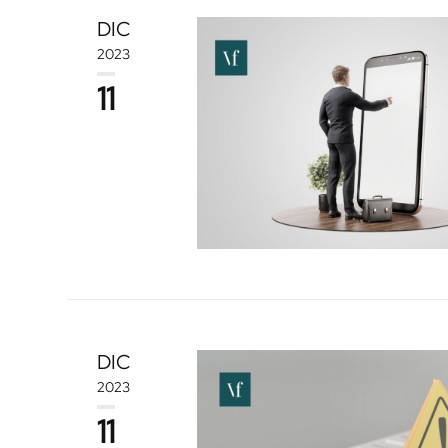
DIC
2023
11
DIC
2023
11