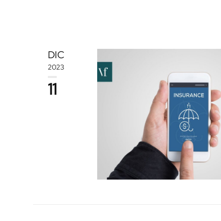
DIC
2023
11