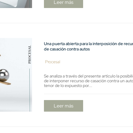
Leer más
Una puerta abierta para la interposición de recu
de casación contra autos
Procesal
Se analiza a través del presente artículo la posibil
de interponer recurso de casación contra un auto
tenor de lo expuesto por...
Leer más