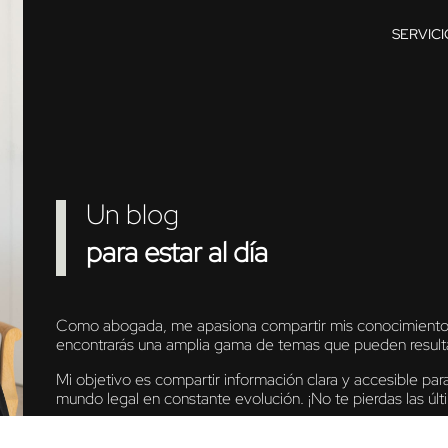
SERVICI
Un blog
para estar al día
Como abogada, me apasiona compartir mis conocimientos 
encontrarás una amplia gama de temas que pueden resulta
Mi objetivo es compartir información clara y accesible p
mundo legal en constante evolución. ¡No te pierdas las ú