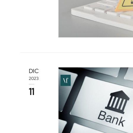
DIC
2023
11