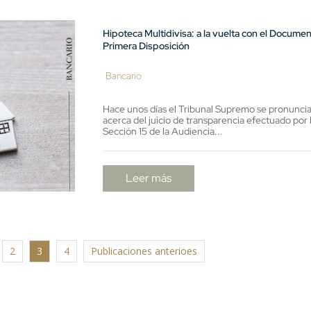
Hipoteca Multidivisa: a la vuelta con el Docume
Primera Disposición
Bancario
Hace unos días el Tribunal Supremo se pronunci
acerca del juicio de transparencia efectuado por 
Sección 15 de la Audiencia...
Leer más
2
3
4
Publicaciones anterioes