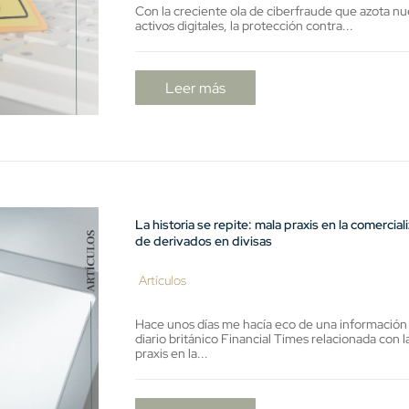
Con la creciente ola de ciberfraude que azota nu
activos digitales, la protección contra...
Leer más
La historia se repite: mala praxis en la comercial
de derivados en divisas
Artículos
Hace unos días me hacía eco de una información
diario británico Financial Times relacionada con l
praxis en la...