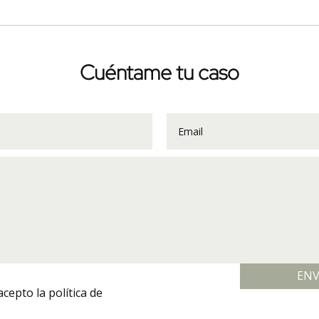
Cuéntame tu caso
ENV
acepto la política de