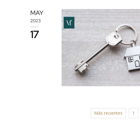
MAY
2023
17
Más recientes
1