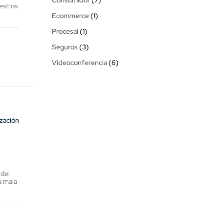
estros
Ecommerce
(1)
Procesal
(1)
Seguros
(3)
Videoconferencia
(6)
ización
 del
a mala