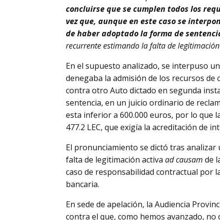
concluirse que se cumplen todos los requ
vez que,
aunque en este caso se interpon
de haber adoptado la forma de sentenci
recurrente estimando la falta de legitimaci
En el supuesto analizado, se interpuso un
denegaba la admisión de los recursos de c
contra otro Auto dictado en segunda inst
sentencia, en un juicio ordinario de recla
esta inferior a 600.000 euros, por lo que la
477.2 LEC, que exigía la acreditación de in
El pronunciamiento se dictó tras analizar 
falta de legitimación activa
ad causam
de 
caso de responsabilidad contractual por l
bancaria.
En sede de apelación, la Audiencia Provin
contra el que, como hemos avanzado, no ca