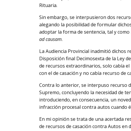
Rituaria.
Sin embargo, se interpusieron dos recurso
alegando la posibilidad de formular dicho
adoptar la forma de sentencia, tal y como a
ad causam
.
La Audiencia Provincial inadmitió dichos 
Disposición final Decimosexta de la Ley de 
de recursos extraordinarios, solo cabía e
con el de casación y no cabía recurso de ca
Contra lo anterior, se interpuso recurso 
Supremo, concluyendo la necesidad de ten
introduciendo, en consecuencia, un novedo
infracción procesal contra autos cuando 
En mi opinión se trata de una acertada res
de recursos de casación contra Autos en