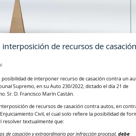
 interposición de recursos de casació
al
la posibilidad de interponer recurso de casación contra un au
ibunal Supremo, en su Auto 230/2022, dictado el día 21 de
o. Sr. D. Francisco Marín Castán.
 interposición de recursos de casación contra autos, en contr
Enjuiciamiento Civil, el cual solo refiere la posibilidad de fo
al resolver textualmente que:
rsos de casación y extraordinario por infracción procesal,
debe