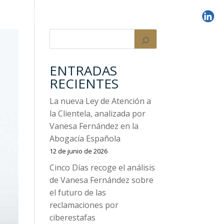
OS
SOBRE MI
CLIENTE
CONTACTO
ACTUALIDAD
ENTRADAS
RECIENTES
La nueva Ley de Atención a
la Clientela, analizada por
Vanesa Fernández en la
Abogacía Española
12 de junio de 2026
Cinco Días recoge el análisis
de Vanesa Fernández sobre
el futuro de las
reclamaciones por
ciberestafas