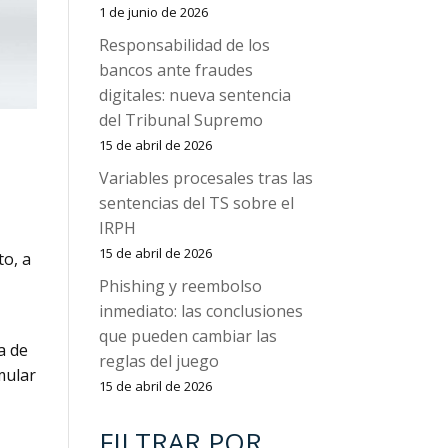
1 de junio de 2026
Responsabilidad de los
bancos ante fraudes
digitales: nueva sentencia
del Tribunal Supremo
n
15 de abril de 2026
Variables procesales tras las
sentencias del TS sobre el
IRPH
15 de abril de 2026
to, a
Phishing y reembolso
inmediato: las conclusiones
que pueden cambiar las
a de
reglas del juego
rmular
15 de abril de 2026
FILTRAR POR